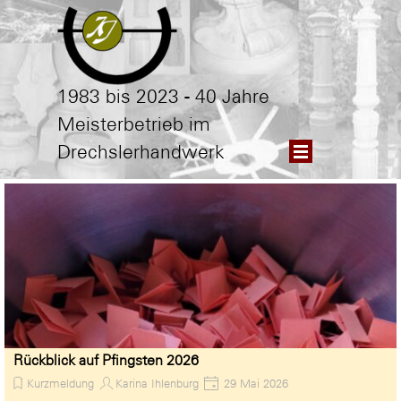
Direkt zum Seiteninhalt
1983 bis 2023 - 40 Jahre
Meisterbetrieb im
Menü überspringen
Drechslerhandwerk
Rückblick auf Pfingsten 2026
Kurzmeldung
Karina Ihlenburg
29 Mai 2026