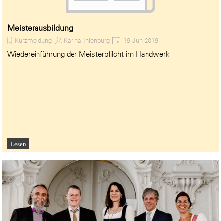
Meisterausbildung
Kurzmeldung
Karina Ihlenburg
19 Jun 2019
Wiedereinführung der Meisterpfilcht im Handwerk
Lesen