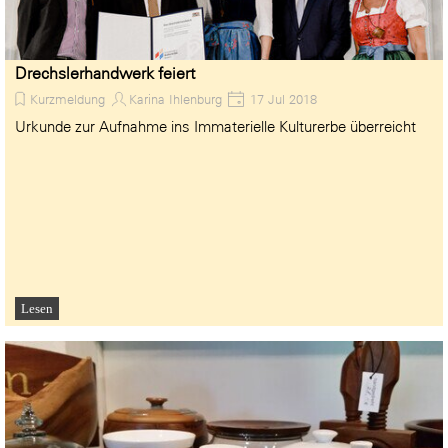
Drechslerhandwerk feiert
Kurzmeldung
Karina Ihlenburg
17 Jul 2018
Urkunde zur Aufnahme ins Immaterielle Kulturerbe überreicht
Lesen