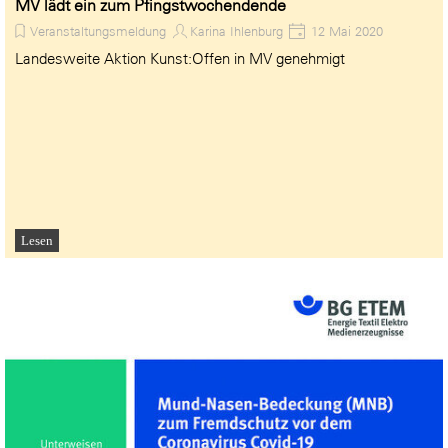
MV lädt ein zum Pfingstwochendende
Veranstaltungsmeldung
Karina Ihlenburg
12 Mai 2020
Landesweite Aktion Kunst:Offen in MV genehmigt
Lesen