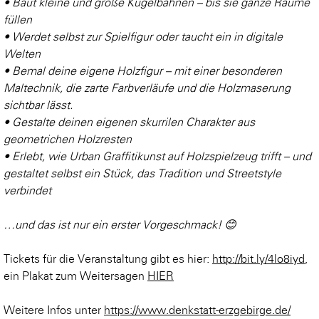
• Baut kleine und große Kugelbahnen – bis sie ganze Räume
füllen
• Werdet selbst zur Spielfigur oder taucht ein in digitale
Welten
• Bemal deine eigene Holzfigur – mit einer besonderen
Maltechnik, die zarte Farbverläufe und die Holzmaserung
sichtbar lässt.
• Gestalte deinen eigenen skurrilen Charakter aus
geometrichen Holzresten
• Erlebt, wie Urban Graffitikunst auf Holzspielzeug trifft – und
gestaltet selbst ein Stück, das Tradition und Streetstyle
verbindet
…und das ist nur ein erster Vorgeschmack! 😊
Tickets für die Veranstaltung gibt es hier:
http://bit.ly/4lo8iyd
,
ein Plakat zum Weitersagen
HIER
Weitere Infos unter
https://www.denkstatt-erzgebirge.de/