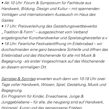
• Ab 10 Uhr: Forum & Symposium für Fachleute aus
Handwerk, Bildung, Design und Kultur – mit spannenden
Vorträgen und internationalem Austausch im Haus des
Gastes
• 17 Uhr: Preisverleihung des Gestaltungswettbewerbs
„Tradition & Form“ – ausgezeichnet vom Verband
erzgebirgischer Kunsthandwerker und Spielzeughersteller e.v
• 18 Uhr: Feierliche Festivaleröffnung im Erlebnisbad – wir
durchschneiden eine ganz besondere Schleife und öffnen das
Erlebnisbad und das Wochenende für alle mit Musik &
Begegnung - als erster Vorgeschmack auf das Wochenende
an diesem einmaligen Ort.
Samstag & Sonntag
erwarten euch dann von 10-18 Uhr zwei
Tage voller Handwerk, Wissen, Spiel, Gestaltung, Musik und
Begegnung.
Ein Programm für Kinder, Erwachsene, Junge &
Junggebliebene – für alle, die neugierig sind auf Handwerk,
Holzspiel, Kunst und das gemeinsame Erleben.