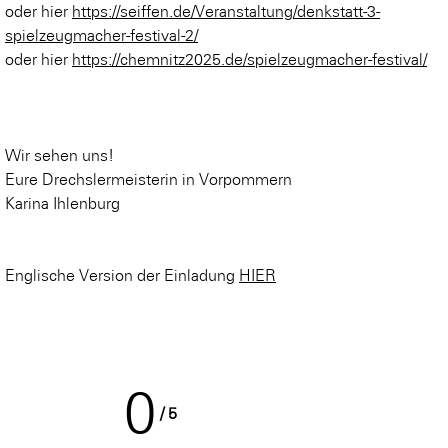
oder hier
https://seiffen.de/Veranstaltung/denkstatt-3-
spielzeugmacher-festival-2/
oder hier
https://chemnitz2025.de/spielzeugmacher-festival/
Wir sehen uns!
Eure Drechslermeisterin in Vorpommern
Karina Ihlenburg
Englische Version der Einladung
HIER
0
/
5