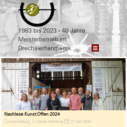
Direkt zum Seiteninhalt
1983 bis 2023 - 40 Jahre
Meisterbetrieb im
Menü überspringen
Drechslerhandwerk
Nachlese Kunst:Offen 2024
Kurzmeldung
Karina Ihlenburg
27 Okt 2024