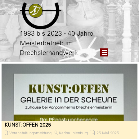
Direkt zum Seiteninhalt
1983 bis 2023 - 40 Jahre
Meisterbetrieb im
Menü überspringen
Drechslerhandwerk
KUNST:OFFEN 2025
Veranstaltungsmeldung
Karina Ihlenburg
25 Mai 2025