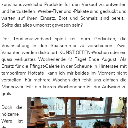
kunsthandwerkliche Produkte für den Verkauf zu entwerfen
und herzustellen. Werbe-Flyer und -Plakate sind gedruckt und
warten auf ihren Einsatz. Brot und Schmalz sind bereit...
Sollte das alles umsonst gewesen sein?
Der Tourismusverband spielt mit dem Gedanken, die
Veranstaltung in den Spätsommer zu verschieben. Zwei
Varianten werden diskutiert: KUNST:OFFEN-Wochen oder ein
quasi verkürztes Wochenende (2 Tage) Ende August. Als
Ersatz für die Pfingst-Galerie in der Scheune in Hintersee mit
temporärem Hofcafé kann ich mir beides im Moment nicht
vorstellen. Für mehrere Wochen dort fehlt uns einfach die
Manpower. Für ein kurzes Wochenende ist der Aufwand zu
groß.
Doch die
hölzerne
Ware ist
da.