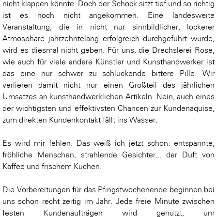
nicht klappen könnte. Doch der Schock sitzt tief und so richtig
ist es noch nicht angekommen. Eine landesweite
Veranstaltung, die in nicht nur sinnbildlicher, lockerer
Atmosphäre jahrzehntelang erfolgreich durchgeführt wurde,
wird es diesmal nicht geben. Für uns, die Drechslerei Rose,
wie auch für viele andere Künstler und Kunsthandwerker ist
das eine nur schwer zu schluckende bittere Pille. Wir
verlieren damit nicht nur einen Großteil des jährlichen
Umsatzes an kunsthandwerklichen Artikeln. Nein, auch eines
der wichtigsten und effektivsten Chancen zur Kundenaquise,
zum direkten Kundenkontakt fällt ins Wasser.
Es wird mir fehlen. Das weiß ich jetzt schon: entspannte,
fröhliche Menschen, strahlende Gesichter... der Duft von
Kaffee und frischem Kuchen.
Die Vorbereitungen für das Pfingstwochenende beginnen bei
uns schon recht zeitig im Jahr. Jede freie Minute zwischen
festen Kundenaufträgen wird genutzt, um