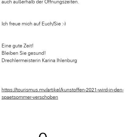
auch außerhalb der Öffnungszeiten.
Ich freue mich auf Euch/Sie :-)
Eine gute Zeit!
Bleiben Sie gesund!
Drechlermeisterin Karina Ihlenburg
https://tourismus.mv/artikel/kunstoffen-2021-wird-in-den-
spaetsommer-verschoben